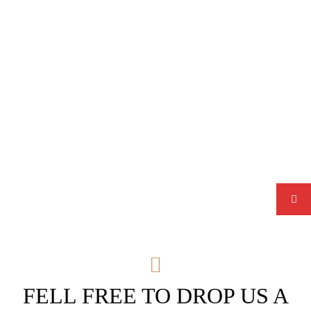
FELL FREE TO DROP US A