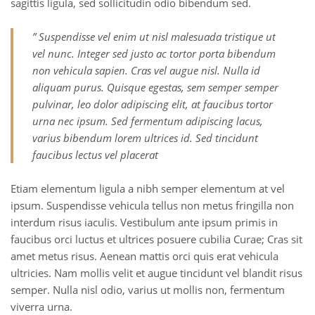
sagittis ligula, sed sollicitudin odio bibendum sed.
” Suspendisse vel enim ut nisl malesuada tristique ut
vel nunc. Integer sed justo ac tortor porta bibendum
non vehicula sapien. Cras vel augue nisl. Nulla id
aliquam purus. Quisque egestas, sem semper semper
pulvinar, leo dolor adipiscing elit, at faucibus tortor
urna nec ipsum. Sed fermentum adipiscing lacus,
varius bibendum lorem ultrices id. Sed tincidunt
faucibus lectus vel placerat
Etiam elementum ligula a nibh semper elementum at vel
ipsum. Suspendisse vehicula tellus non metus fringilla non
interdum risus iaculis. Vestibulum ante ipsum primis in
faucibus orci luctus et ultrices posuere cubilia Curae; Cras sit
amet metus risus. Aenean mattis orci quis erat vehicula
ultricies. Nam mollis velit et augue tincidunt vel blandit risus
semper. Nulla nisl odio, varius ut mollis non, fermentum
viverra urna.