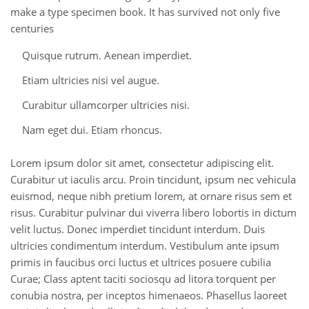
make a type specimen book. It has survived not only five
centuries
Quisque rutrum. Aenean imperdiet.
Etiam ultricies nisi vel augue.
Curabitur ullamcorper ultricies nisi.
Nam eget dui. Etiam rhoncus.
Lorem ipsum dolor sit amet, consectetur adipiscing elit.
Curabitur ut iaculis arcu. Proin tincidunt, ipsum nec vehicula
euismod, neque nibh pretium lorem, at ornare risus sem et
risus. Curabitur pulvinar dui viverra libero lobortis in dictum
velit luctus. Donec imperdiet tincidunt interdum. Duis
ultricies condimentum interdum. Vestibulum ante ipsum
primis in faucibus orci luctus et ultrices posuere cubilia
Curae; Class aptent taciti sociosqu ad litora torquent per
conubia nostra, per inceptos himenaeos. Phasellus laoreet