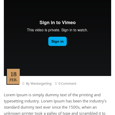
18
FEB.
By
Westergerling
0 Comment
Lorem Ipsum is simply dummy text of the printing and
typesetting industry. Lorem Ipsum has been the industry’s
standard dummy text ever since the 1500s, when an
unknown printer took a galley of type and scrambled it to