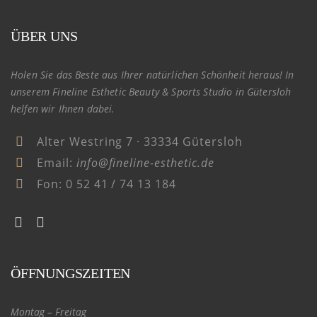
ÜBER UNS
Holen Sie das Beste aus Ihrer natürlichen Schönheit heraus! In
unserem Fineline Esthetic Beauty & Sports Studio in Gütersloh
helfen wir Ihnen dabei.
Alter Westring 7 · 33334 Gütersloh
Email:
info@fineline-esthetic.de
Fon:
0 52 41 / 74 13 184
ÖFFNUNGSZEITEN
Montag – Freitag